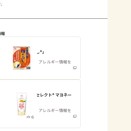
す。
情報
「ほんだし®」
商品・アレルギー情報を
みる
「ピュアセレクト® マヨネー
ズ」
商品・アレルギー情報を
みる