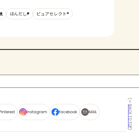
風
ほんだし®
ピュアセレクト®
BACK TO TOP
Pinterest
Instagram
facebook
MAIL