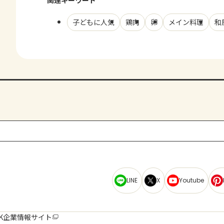
関連キーワード
子どもに人気
鶏肉
卵
メイン料理
和
LINE
X
Youtube
K企業情報サイト