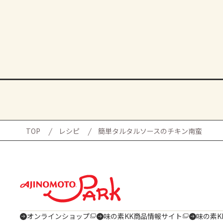
TOP
レシピ
簡単タルタルソースのチキン南蛮
オンラインショップ
味の素KK商品情報サイト
味の素K