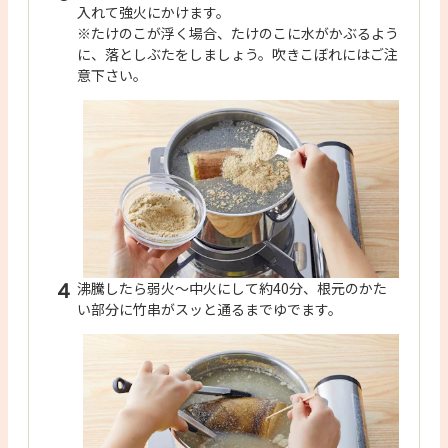
入れて強火にかけます。
※たけのこが浮く場合、たけのこに水がかぶるよう
に、落としぶたをしましょう。吹きこぼれにはご注
意下さい。
4
沸騰したら弱火～中火にして約40分、根元のかた
い部分に竹串がスッと通るまでゆでます。