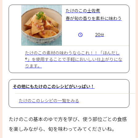
たけのこの土佐煮
春が旬の香りを素朴に味わう
20
分
たけのこの素材の味わうならこれ！！「ほんだし
®」を使用することで手軽においしい仕上がりにな
ります。
その他にもたけのこのレシピがいっぱい！
たけのこのレシピの一覧をみる
たけのこの基本のゆで方を学び、使う部位ごとの食感
を楽しみながら、旬を味わってみてくださいね。