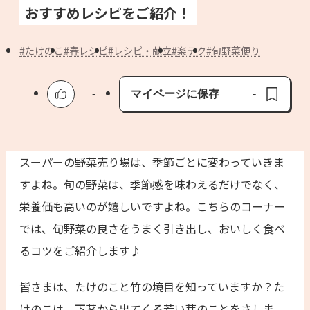
よくあるお問い合わせ
おすすめレシピをご紹介！
お買い物
たけのこ
春レシピ
レシピ・献立
楽テク
旬野菜便り
AJINOMOTO PARK とは
-
マイページに保存
-
保存済み
スーパーの野菜売り場は、季節ごとに変わっていきま
すよね。旬の野菜は、季節感を味わえるだけでなく、
栄養価も高いのが嬉しいですよね。こちらのコーナー
では、旬野菜の良さをうまく引き出し、おいしく食べ
るコツをご紹介します♪
皆さまは、たけのこと竹の境目を知っていますか？た
けのこは、下茎から出てくる若い芽のことをさしま