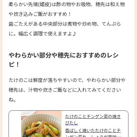
柔らかい先端(姫皮)は酢の物やお吸物、穂先は和え物
や炊き込みご飯がおすすめ！
歯ごたえがある中央部分は煮物や炒め物、てんぷら
に。幅広く調理で使えますよ♪
やわらかい部分や穂先におすすめのレシ
ピ！
たけのこは鮮度が落ちやすいので、やわらかい部分や
穂先は、汁物や炊きご飯などに入れてみてください
ね。
たけのことチンゲン菜の焼き
びたし
香ばしく焼いたたけのことチ
ンゲン菜を、しょうが風味の