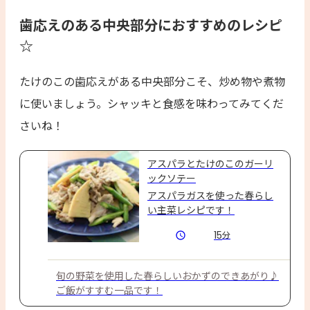
歯応えのある中央部分におすすめのレシピ
☆
たけのこの歯応えがある中央部分こそ、炒め物や煮物
に使いましょう。シャッキと食感を味わってみてくだ
さいね！
アスパラとたけのこのガーリ
ックソテー
アスパラガスを使った春らし
い主菜レシピです！
15
分
旬の野菜を使用した春らしいおかずのできあがり♪
ご飯がすすむ一品です！