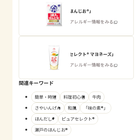
「瀬戸のほんじお®」
商品・アレルギー情報をみる
「ピュアセレクト® マヨネーズ」
商品・アレルギー情報をみる
関連キーワード
簡単・時短
料理初心者
牛肉
さやいんげん
和風
「味の素®」
ほんだし®
ピュアセレクト®
瀬戸のほんじお®