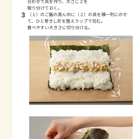
合わせて具を作り、大さじ２を
取り分けておく。
3
（１）のご飯の真ん中に（２）の具を横一列にのせ
て、ひと巻きし形を整えラップで包む。
食べやすい大きさに切り分ける。