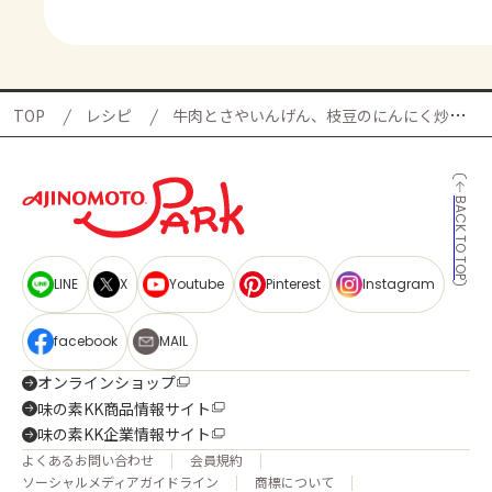
TOP
レシピ
牛肉とさやいんげん、枝豆のにんにく炒めの献立
BACK TO TOP
LINE
X
Youtube
Pinterest
Instagram
facebook
MAIL
オンラインショップ
味の素KK商品情報サイト
味の素KK企業情報サイト
よくあるお問い合わせ
会員規約
ソーシャルメディアガイドライン
商標について