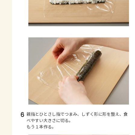
6
親指とひとさし指でつまみ、しずく形に形を整え、食
べやすい大きさに切る。
もう１本作る。