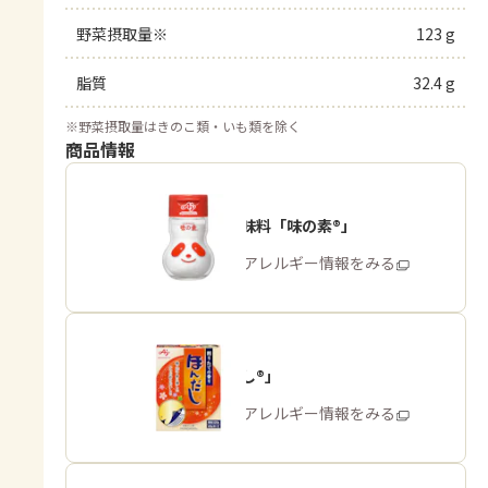
野菜摂取量※
123 g
脂質
32.4 g
※
野菜摂取量はきのこ類・いも類を除く
商品情報
うま味調味料「味の素®」
商品・アレルギー情報をみる
「ほんだし®」
商品・アレルギー情報をみる