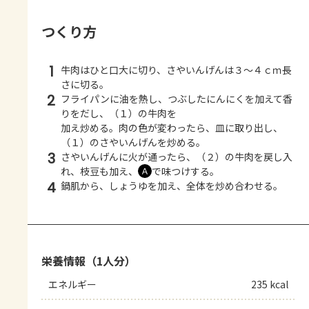
つくり方
1
牛肉はひと口大に切り、さやいんげんは３～４ｃｍ長
さに切る。
2
フライパンに油を熱し、つぶしたにんにくを加えて香
りをだし、（１）の牛肉を
加え炒める。肉の色が変わったら、皿に取り出し、
（１）のさやいんげんを炒める。
3
さやいんげんに火が通ったら、（２）の牛肉を戻し入
れ、枝豆も加え、
で味つけする。
Ａ
4
鍋肌から、しょうゆを加え、全体を炒め合わせる。
栄養情報（1人分）
エネルギー
235 kcal