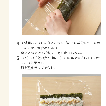
4
子供用おにぎりを作る。ラップの上に半分に切ったの
りをのせ、塩少々をふり、
奥２ｃｍあけてご飯７０ｇを敷き詰める。
5
（４）のご飯の真ん中に（２）の具を大さじ１をのせ
て、ひと巻きし、
形を整えラップで包む。