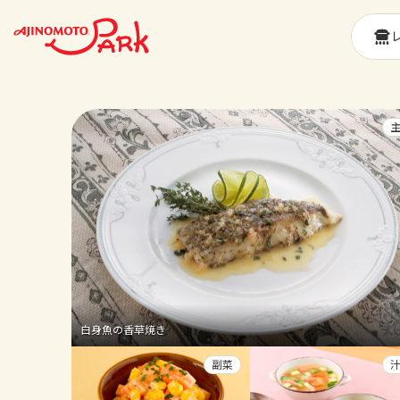
白身魚の香草焼き
副菜