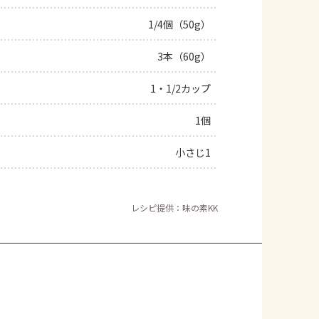
1/4個（50g）
3本（60g）
1・1/2カップ
1個
小さじ1
レシピ提供：味の素KK