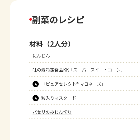
副菜のレシピ
材料（2人分）
にんじん
味の素冷凍食品KK「スーパースイートコーン」
「ピュアセレクト® マヨネーズ」
A
粒入りマスタード
A
パセリのみじん切り