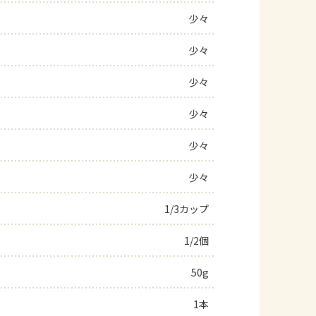
少々
よくあるお問い合わせ
少々
お買い物
少々
AJINOMOTO PARK とは
少々
少々
少々
1/3カップ
1/2個
50g
1本