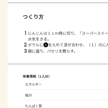
つくり方
1
にんじんは１ｃｍ角に切り、「スーパースイ
水気をきる。
2
ボウルに
を入れて混ぜ合わせ、（１）のに
Ａ
3
器に盛り、パセリを散らす。
栄養情報（1人分）
エネルギー
塩分
たんぱく質