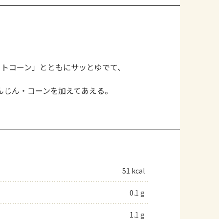
ートコーン」とともにサッとゆでて、
んじん・コーンを加えてあえる。
51 kcal
0.1 g
1.1 g