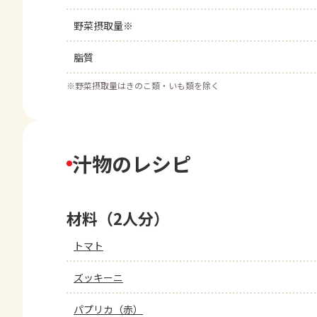
野菜摂取量※
脂質
※
野菜摂取量はきのこ類・いも類を除く
汁物のレシピ
材料（2人分）
トマト
ズッキーニ
パプリカ（赤）