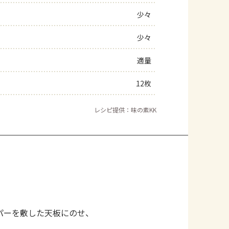
少々
少々
適量
12枚
レシピ提供：味の素KK
パーを敷した天板にのせ、