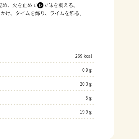
詰め、火を止めて
で味を調える。
Ｄ
をかけ、タイムを飾り、ライムを飾る。
269 kcal
0.9 g
20.3 g
5 g
19.9 g