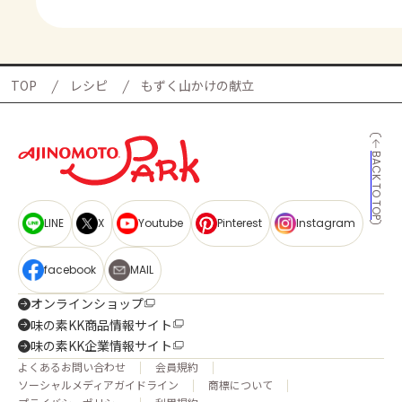
TOP
レシピ
もずく山かけの献立
BACK TO TOP
LINE
X
Youtube
Pinterest
Instagram
facebook
MAIL
オンラインショップ
味の素KK商品情報サイト
味の素KK企業情報サイト
よくあるお問い合わせ
会員規約
ソーシャルメディアガイドライン
商標について