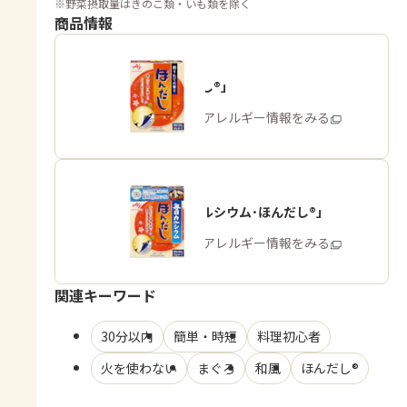
※
野菜摂取量はきのこ類・いも類を除く
商品情報
「ほんだし®」
商品・アレルギー情報をみる
「毎日カルシウム･ほんだし®」
商品・アレルギー情報をみる
関連キーワード
30分以内
簡単・時短
料理初心者
火を使わない
まぐろ
和風
ほんだし®