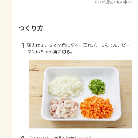
レシピ提供：味の素KK
つくり方
1
鶏肉は１．５ｃｍ角に切る。玉ねぎ、にんじん、ピー
マンは５ｍｍ角に切る。