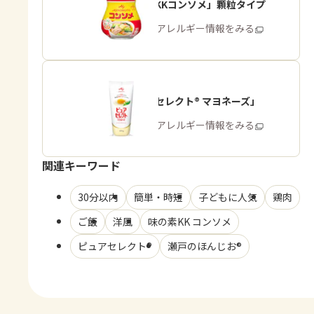
「味の素KKコンソメ」顆粒タイプ
商品・アレルギー情報をみる
「ピュアセレクト® マヨネーズ」
商品・アレルギー情報をみる
関連キーワード
30分以内
簡単・時短
子どもに人気
鶏肉
ご飯
洋風
味の素KK コンソメ
ピュアセレクト®
瀬戸のほんじお®