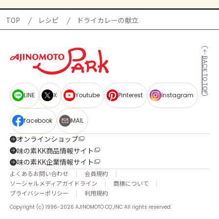
TOP
レシピ
ドライカレーの献立
BACK TO TOP
LINE
X
Youtube
Pinterest
Instagram
facebook
MAIL
オンラインショップ
味の素KK商品情報サイト
味の素KK企業情報サイト
よくあるお問い合わせ
会員規約
ソーシャルメディアガイドライン
商標について
プライバシーポリシー
利用規約
Copyright (c) 1996-2026 AJINOMOTO CO.,INC All rights reserved.