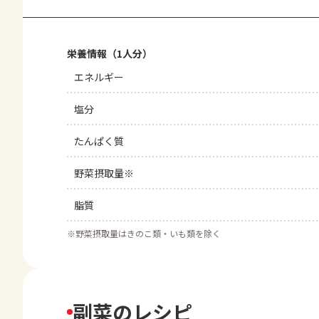
栄養情報（1人分）
エネルギー
塩分
たんぱく質
野菜摂取量※
脂質
※
野菜摂取量はきのこ類・いも類を除く
副菜のレシピ