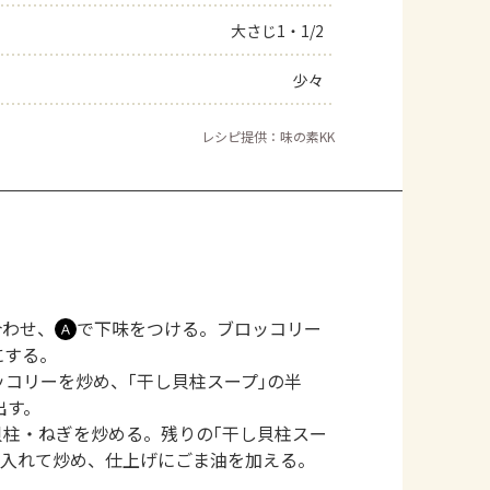
大さじ1・1/2
少々
レシピ提供：味の素KK
合わせ、
で下味をつける。ブロッコリー
Ａ
にする。
コリーを炒め、｢干し貝柱スープ｣の半
出す。
柱・ねぎを炒める。残りの｢干し貝柱スー
入れて炒め、仕上げにごま油を加える。