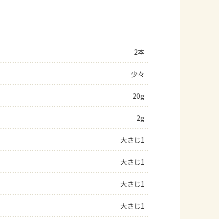
2本
少々
20g
2g
大さじ1
大さじ1
大さじ1
大さじ1