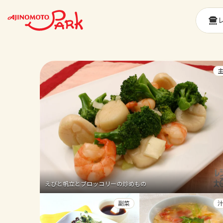
えびと帆立とブロッコリーの炒めもの
副菜