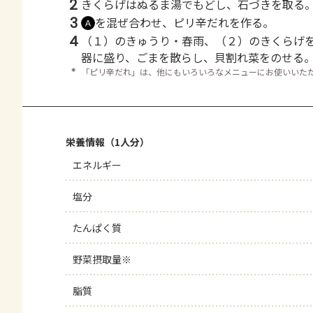
2
きくらげはぬるま湯でもどし、石づきを取る
3
を混ぜ合わせ、ピリ辛だれを作る。
Ａ
4
（１）のきゅうり・春雨、（２）のきくらげ
器に盛り、ごまを散らし、貝割れ菜をのせる
＊
「ピリ辛だれ」は、他にもいろいろなメニューにお使いいた
栄養情報（1人分）
エネルギー
塩分
たんぱく質
野菜摂取量※
脂質