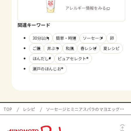
商品・アレルギー情報をみる
関連キーワード
30分以内
簡単・時短
ソーセージ
卵
ご飯
丼ぶり
和風
春レシピ
夏レシピ
ほんだし®
ピュアセレクト®
瀬戸のほんじお®
TOP
レシピ
ソーセージとミニアスパラのマヨエッグ丼の献立