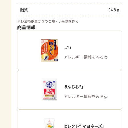
脂質
34.8 g
※
野菜摂取量はきのこ類・いも類を除く
商品情報
「ほんだし®」
商品・アレルギー情報をみる
「瀬戸のほんじお®」
商品・アレルギー情報をみる
「ピュアセレクト® マヨネーズ」