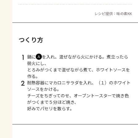
レシピ提供：味の素KK
つくり方
1
鍋に
を入れ、混ぜながら火にかける。煮立ったら
Ａ
弱火にし、
とろみがつくまで混ぜながら煮て、ホワイトソースを
作る。
2
耐熱容器にマカロニサラダを入れ、（１）のホワイト
ソースをかける。
チーズをちぎってのせ、オーブントースターで焼き色
がつくまで５分ほど焼き、
好みでパセリを散らす。