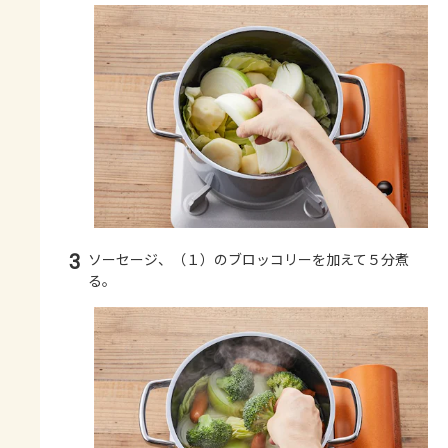
3
ソーセージ、（１）のブロッコリーを加えて５分煮
る。