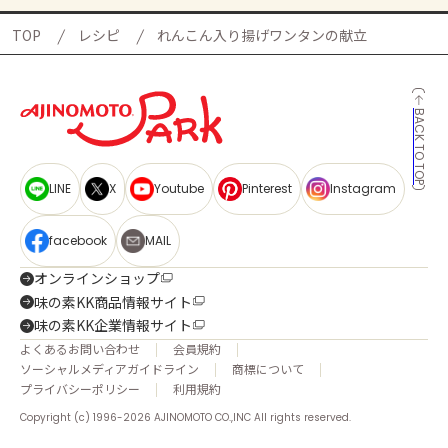
TOP
レシピ
れんこん入り揚げワンタンの献立
BACK TO TOP
LINE
X
Youtube
Pinterest
Instagram
facebook
MAIL
オンラインショップ
味の素KK商品情報サイト
味の素KK企業情報サイト
よくあるお問い合わせ
会員規約
ソーシャルメディアガイドライン
商標について
プライバシーポリシー
利用規約
Copyright (c) 1996-2026 AJINOMOTO CO.,INC All rights reserved.