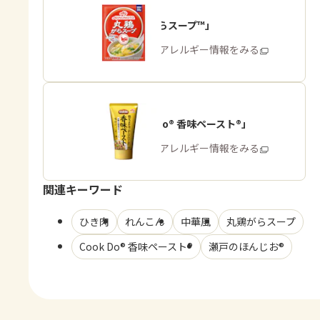
「丸鶏がらスープ™」
商品・アレルギー情報をみる
「Cook Do® 香味ペースト®」
商品・アレルギー情報をみる
関連キーワード
ひき肉
れんこん
中華風
丸鶏がらスープ
Cook Do® 香味ペースト®
瀬戸のほんじお®