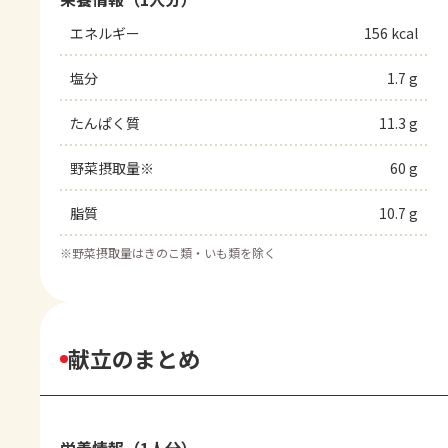
エネルギー
156 kcal
塩分
1.7 g
たんぱく質
11.3 g
野菜摂取量※
60 g
脂質
10.7 g
※
野菜摂取量はきのこ類・いも類を除く
献立のまとめ