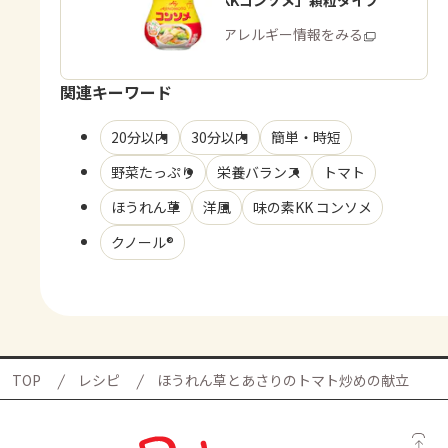
「味の素KKコンソメ」顆粒タイプ
商品・アレルギー情報をみる
関連キーワード
20分以内
30分以内
簡単・時短
野菜たっぷり
栄養バランス
トマト
ほうれん草
洋風
味の素KK コンソメ
クノール®
TOP
レシピ
ほうれん草とあさりのトマト炒めの献立