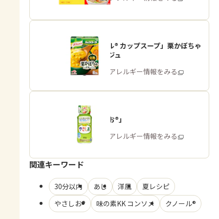
「クノール® カップスープ」栗かぼちゃ
のポタージュ
商品・アレルギー情報をみる
「やさしお®」
商品・アレルギー情報をみる
関連キーワード
30分以内
あじ
洋風
夏レシピ
やさしお®
味の素KK コンソメ
クノール®