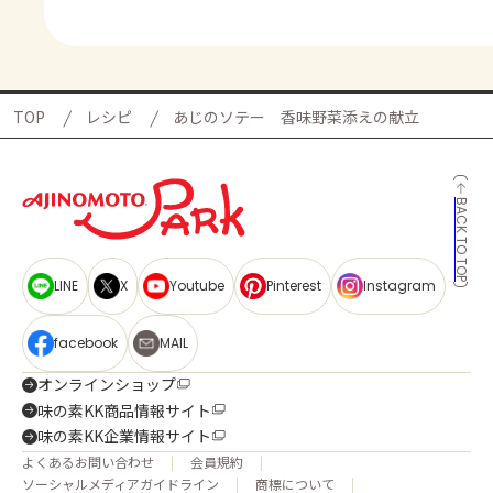
TOP
レシピ
あじのソテー 香味野菜添えの献立
BACK TO TOP
LINE
X
Youtube
Pinterest
Instagram
facebook
MAIL
オンラインショップ
味の素KK商品情報サイト
味の素KK企業情報サイト
よくあるお問い合わせ
会員規約
ソーシャルメディアガイドライン
商標について