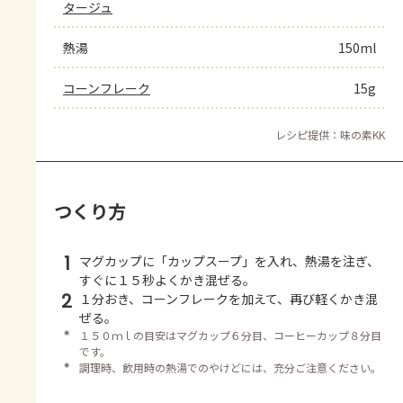
タージュ
熱湯
150ml
コーンフレーク
15g
レシピ提供：味の素KK
つくり方
1
マグカップに「カップスープ」を入れ、熱湯を注ぎ、
すぐに１５秒よくかき混ぜる。
2
１分おき、コーンフレークを加えて、再び軽くかき混
ぜる。
＊
１５０ｍｌの目安はマグカップ６分目、コーヒーカップ８分目
です。
＊
調理時、飲用時の熱湯でのやけどには、充分ご注意ください。