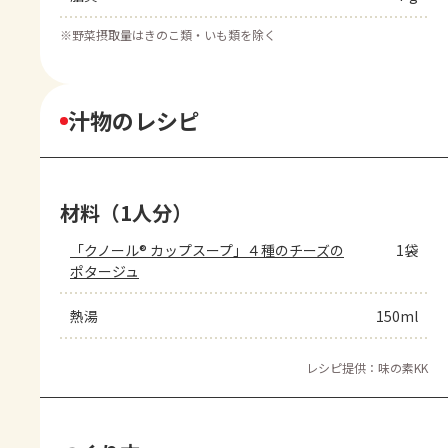
※
野菜摂取量はきのこ類・いも類を除く
汁物のレシピ
材料（1人分）
「クノール® カップスープ」４種のチーズの
1袋
ポタージュ
熱湯
150ml
レシピ提供：味の素KK