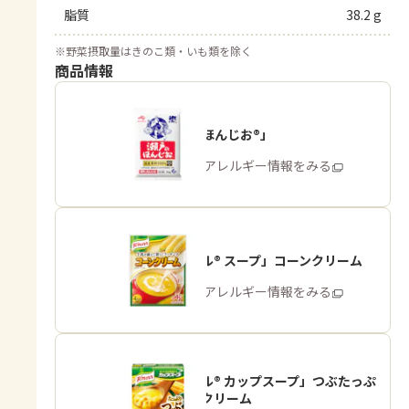
脂質
38.2 g
※
野菜摂取量はきのこ類・いも類を除く
商品情報
「瀬戸のほんじお®」
商品・アレルギー情報をみる
「クノール® スープ」コーンクリーム
商品・アレルギー情報をみる
「クノール® カップスープ」つぶたっぷ
りコーンクリーム