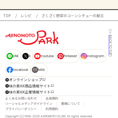
TOP
レシピ
ざくざく野菜のコーンシチューの献立
BACK TO TOP
LINE
X
Youtube
Pinterest
Instagram
facebook
MAIL
オンラインショップ
味の素KK商品情報サイト
味の素KK企業情報サイト
よくあるお問い合わせ
会員規約
ソーシャルメディアガイドライン
商標について
プライバシーポリシー
利用規約
Copyright (c) 1996-2026 AJINOMOTO CO.,INC All rights reserved.