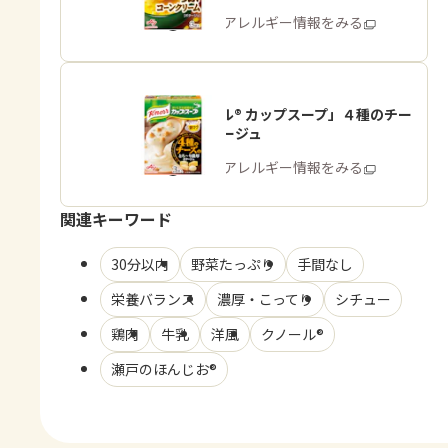
商品・アレルギー情報をみる
「クノール® カップスープ」４種のチー
ズのポタージュ
商品・アレルギー情報をみる
関連キーワード
30分以内
野菜たっぷり
手間なし
栄養バランス
濃厚・こってり
シチュー
鶏肉
牛乳
洋風
クノール®
瀬戸のほんじお®