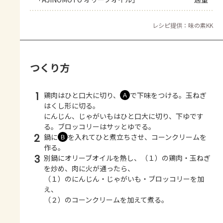
レシピ提供：味の素KK
つくり方
1
鶏肉はひと口大に切り、
で下味をつける。玉ねぎ
Ａ
はくし形に切る。
にんじん、じゃがいもはひと口大に切り、下ゆです
る。ブロッコリーはサッとゆでる。
2
鍋に
を入れてひと煮立ちさせ、コーンクリームを
Ｂ
作る。
3
別鍋にオリーブオイルを熱し、（１）の鶏肉・玉ねぎ
を炒め、肉に火が通ったら、
（１）のにんじん・じゃがいも・ブロッコリーを加
え、
（２）のコーンクリームを加えて煮る。