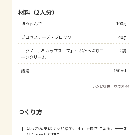
材料（2人分）
ほうれん草
100g
プロセスチーズ・ブロック
40g
「クノール® カップスープ」つぶたっぷりコ
2袋
ーンクリーム
熱湯
150ml
レシピ提供：味の素KK
つくり方
1
ほうれん草はサッとゆで、４ｃｍ長さに切る。チーズ
は１ｃｍ角に切る。