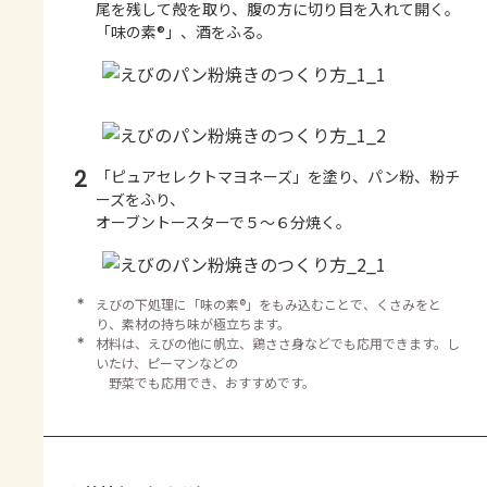
尾を残して殻を取り、腹の方に切り目を入れて開く。
「味の素®」、酒をふる。
2
「ピュアセレクトマヨネーズ」を塗り、パン粉、粉チ
ーズをふり、
オーブントースターで５～６分焼く。
＊
えびの下処理に「味の素®」をもみ込むことで、くさみをと
り、素材の持ち味が極立ちます。
＊
材料は、えびの他に帆立、鶏ささ身などでも応用できます。し
いたけ、ピーマンなどの
野菜でも応用でき、おすすめです。