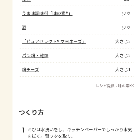
うま味調味料「味の素®」
少々
酒
少々
「ピュアセレクト® マヨネーズ」
大さじ2
パン粉・乾燥
大さじ2
粉チーズ
大さじ1
レシピ提供：味の素KK
つくり方
1
えびは水洗いをし、キッチンペーパーでしっかり水気
を拭く。背ワタを取り、