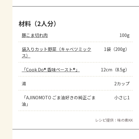
材料（2人分）
豚こま切れ肉
100g
袋入りカット野菜（キャベツミック
1袋（200g）
ス）
「Cook Do® 香味ペースト®」
12cm（8.5g）
湯
2カップ
「AJINOMOTO ごま油好きの純正ごま
小さじ1
油」
レシピ提供：味の素KK