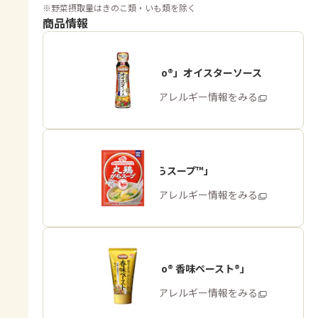
※
野菜摂取量はきのこ類・いも類を除く
商品情報
「Cook Do®」オイスターソース
商品・アレルギー情報をみる
「丸鶏がらスープ™」
商品・アレルギー情報をみる
「Cook Do® 香味ペースト®」
商品・アレルギー情報をみる