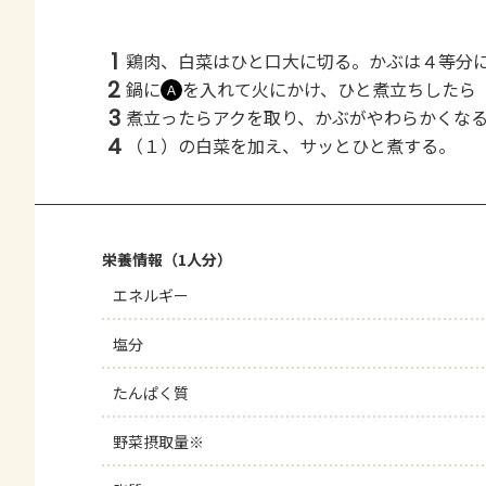
1
鶏肉、白菜はひと口大に切る。かぶは４等分
2
鍋に
を入れて火にかけ、ひと煮立ちしたら
Ａ
3
煮立ったらアクを取り、かぶがやわらかくな
4
（１）の白菜を加え、サッとひと煮する。
栄養情報（1人分）
エネルギー
塩分
たんぱく質
野菜摂取量※