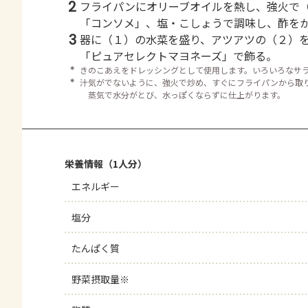
2
フライパンにオリーブオイルを熱し、強火で
「コンソメ」、塩・こしょうで調味し、酢を
3
器に（１）の水菜を盛り、アツアツの（２）
「ピュアセレクトマヨネーズ」で飾る。
＊
きのこあえをドレッシングとして使用します。いろいろなサ
＊
汁気がでないように、強火で炒め、すぐにフライパンから取
蒸気で水分がとび、水っぽくならずに仕上がります。
栄養情報（1人分）
エネルギー
塩分
たんぱく質
野菜摂取量※