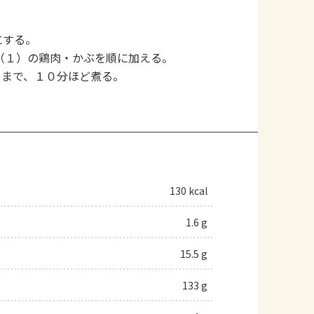
にする。
（１）の鶏肉・かぶを順に加える。
るまで、１０分ほど煮る。
130 kcal
1.6 g
15.5 g
133 g