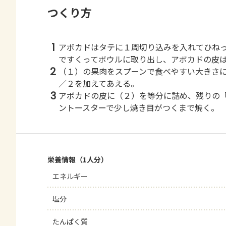
つくり方
1
アボカドはタテに１周切り込みを入れてひね
ですくってボウルに取り出し、アボカドの皮
2
（１）の果肉をスプーンで食べやすい大きさ
／２を加えてあえる。
3
アボカドの皮に（２）を等分に詰め、残りの
ントースターで少し焼き目がつくまで焼く。
栄養情報（1人分）
エネルギー
塩分
たんぱく質