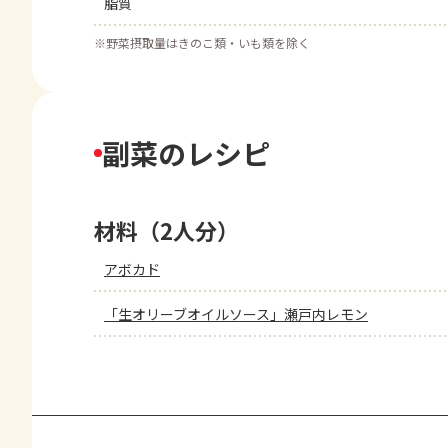
脂質
※
野菜摂取量はきのこ類・いも類を除く
副菜のレシピ
材料（2人分）
アボカド
「生オリーブオイルソース」瀬戸内レモン