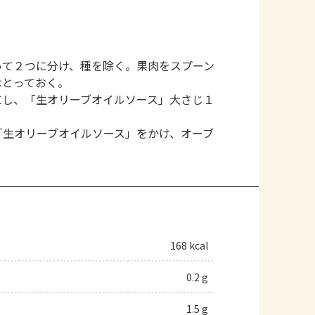
って２つに分け、種を除く。果肉をスプーン
はとっておく。
にし、「生オリーブオイルソース」大さじ１
「生オリーブオイルソース」をかけ、オーブ
168 kcal
0.2 g
1.5 g