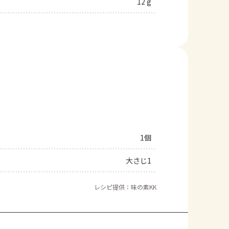
12 g
1個
大さじ1
レシピ提供：味の素KK