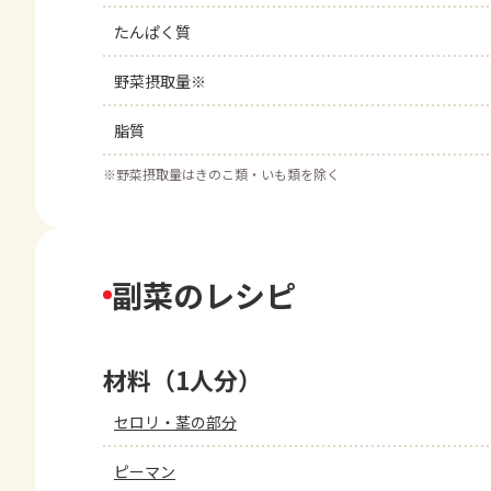
たんぱく質
野菜摂取量※
脂質
※
野菜摂取量はきのこ類・いも類を除く
副菜のレシピ
材料（1人分）
セロリ・茎の部分
ピーマン