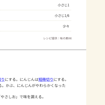
小さじ1
小さじ1/6
少々
レシピ提供：味の素KK
切り
にする。にんじんは
短冊切り
にする。
る。かぶ、にんじんがやわらかくなった
「やさしお」で味を調える。