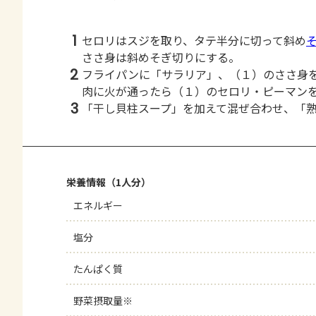
1
セロリはスジを取り、タテ半分に切って斜め
ささ身は斜めそぎ切りにする。
2
フライパンに「サラリア」、（１）のささ身
肉に火が通ったら（１）のセロリ・ピーマン
3
「干し貝柱スープ」を加えて混ぜ合わせ、「
栄養情報（1人分）
エネルギー
塩分
たんぱく質
野菜摂取量※