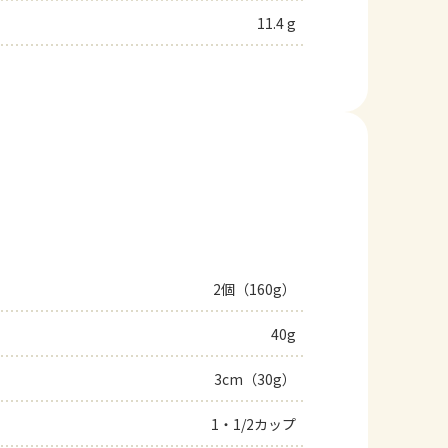
11.4 g
2個（160g）
40g
3cm（30g）
1・1/2カップ