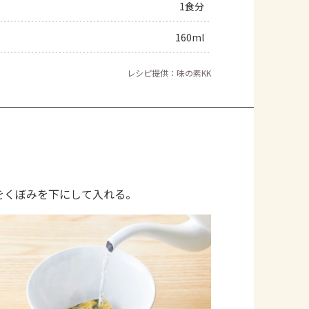
1食分
160ml
レシピ提供：味の素KK
をくぼみを下にして入れる。