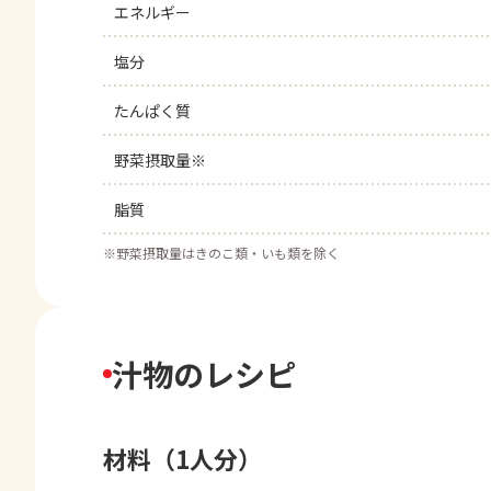
エネルギー
塩分
たんぱく質
野菜摂取量※
脂質
※
野菜摂取量はきのこ類・いも類を除く
汁物のレシピ
材料（1人分）