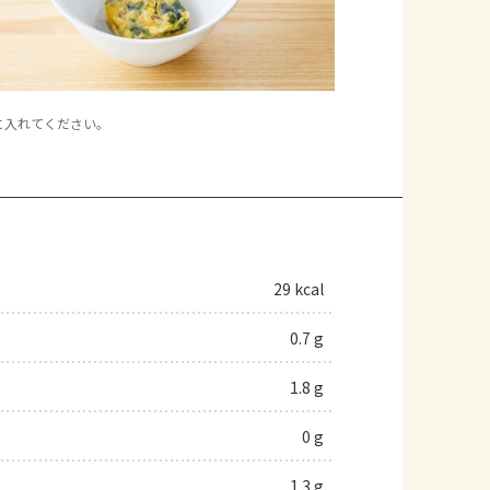
に入れてください。
29 kcal
0.7 g
1.8 g
0 g
1.3 g