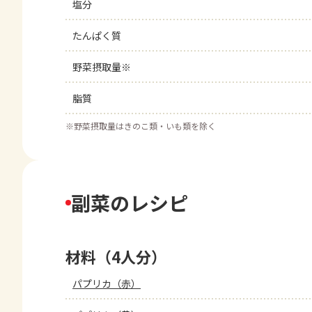
塩分
たんぱく質
野菜摂取量※
脂質
※
野菜摂取量はきのこ類・いも類を除く
副菜のレシピ
材料（4人分）
パプリカ（赤）