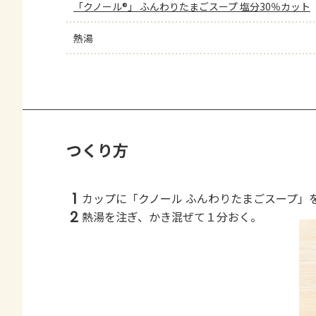
「クノール®」 ふんわりたまごスープ 塩分30％カット
熱湯
つくり方
1
カップに「クノール ふんわりたまごスープ」
2
熱湯を注ぎ、かき混ぜて１分おく。