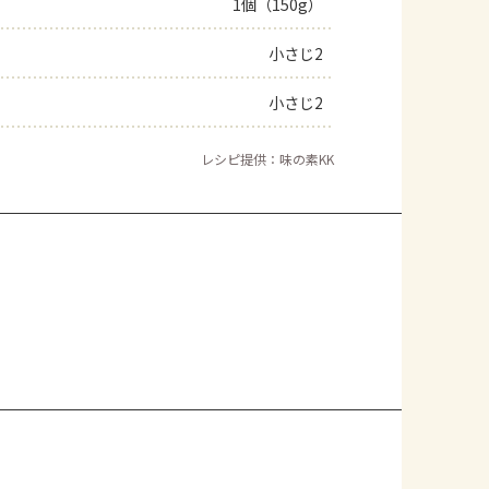
1個（150g）
小さじ2
小さじ2
レシピ提供：味の素KK