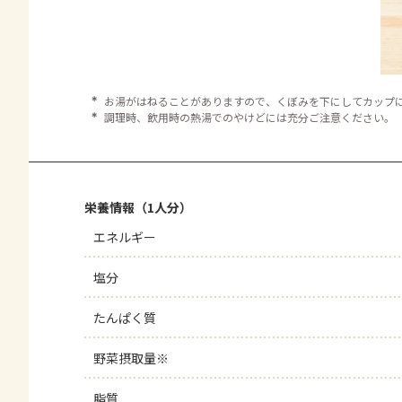
＊
お湯がはねることがありますので、くぼみを下にしてカップ
＊
調理時、飲用時の熱湯でのやけどには充分ご注意ください。
栄養情報（1人分）
エネルギー
塩分
たんぱく質
野菜摂取量※
脂質