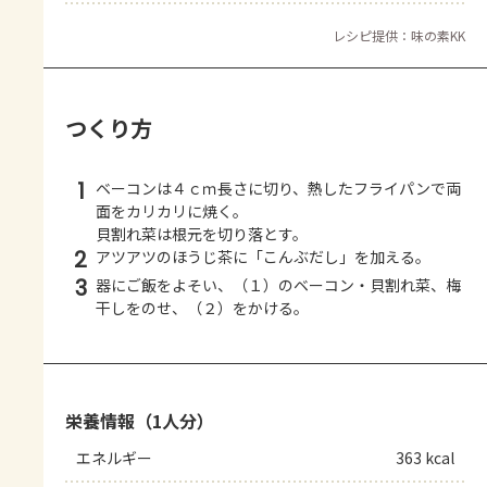
レシピ提供：味の素KK
つくり方
1
ベーコンは４ｃｍ長さに切り、熱したフライパンで両
面をカリカリに焼く。
貝割れ菜は根元を切り落とす。
2
アツアツのほうじ茶に「こんぶだし」を加える。
3
器にご飯をよそい、（１）のベーコン・貝割れ菜、梅
干しをのせ、（２）をかける。
栄養情報（1人分）
エネルギー
363 kcal