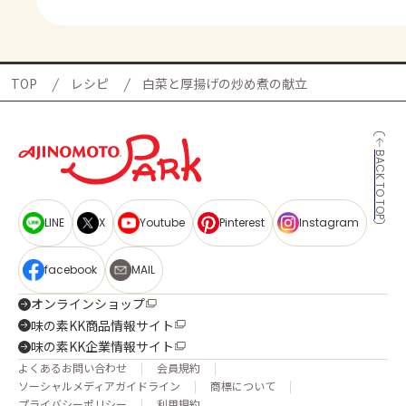
TOP
レシピ
白菜と厚揚げの炒め煮の献立
BACK TO TOP
LINE
X
Youtube
Pinterest
Instagram
facebook
MAIL
オンラインショップ
味の素KK商品情報サイト
味の素KK企業情報サイト
よくあるお問い合わせ
会員規約
ソーシャルメディアガイドライン
商標について
プライバシーポリシー
利用規約