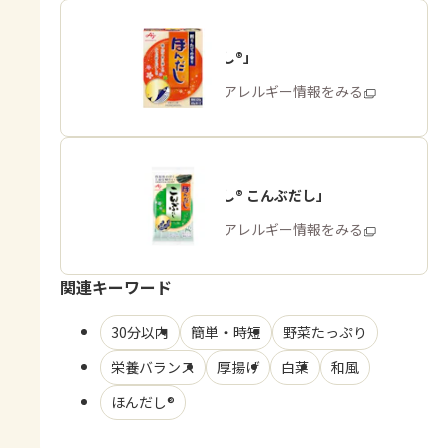
「ほんだし®」
商品・アレルギー情報をみる
「ほんだし® こんぶだし」
商品・アレルギー情報をみる
関連キーワード
30分以内
簡単・時短
野菜たっぷり
栄養バランス
厚揚げ
白菜
和風
ほんだし®