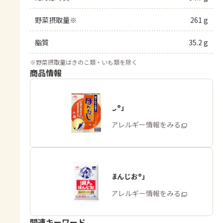
野菜摂取量※
261 g
脂質
35.2 g
※
野菜摂取量はきのこ類・いも類を除く
商品情報
「ほんだし®」
商品・アレルギー情報をみる
「瀬戸のほんじお®」
商品・アレルギー情報をみる
関連キーワード