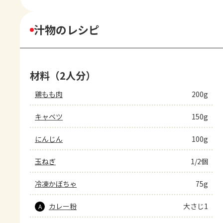
汁物のレシピ
材料（2人分）
鶏もも肉
200g
キャベツ
150g
にんじん
100g
玉ねぎ
1/2個
冷凍かぼちゃ
75g
カレー粉
大さじ1
A