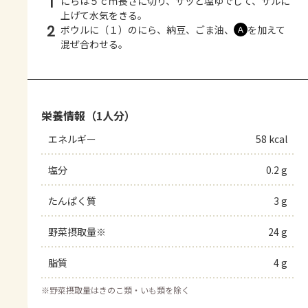
1
にらは５ｃｍ長さに切り、サッと塩ゆでして、ザルに
上げて水気をきる。
2
ボウルに（１）のにら、納豆、ごま油、
を加えて
Ａ
混ぜ合わせる。
栄養情報（1人分）
エネルギー
58 kcal
塩分
0.2 g
たんぱく質
3 g
野菜摂取量※
24 g
脂質
4 g
※
野菜摂取量はきのこ類・いも類を除く