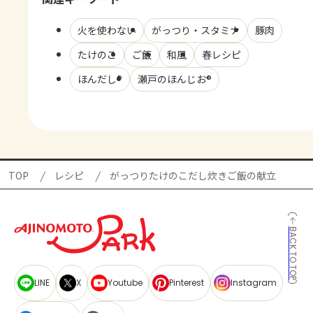
火を使わない
がっつり・スタミナ
豚肉
たけのこ
ご飯
和風
春レシピ
ほんだし®
瀬戸のほんじお®
TOP
レシピ
がっつりたけのこだし炊きご飯の献立
BACK TO TOP
LINE
X
Youtube
Pinterest
Instagram