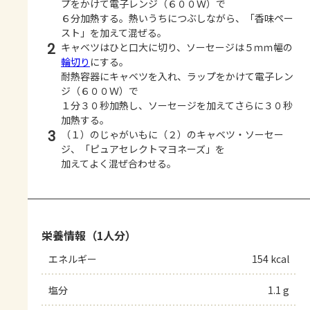
プをかけて電子レンジ（６００Ｗ）で
６分加熱する。熱いうちにつぶしながら、「香味ペー
スト」を加えて混ぜる。
2
キャベツはひと口大に切り、ソーセージは５ｍｍ幅の
輪切り
にする。
耐熱容器にキャベツを入れ、ラップをかけて電子レン
ジ（６００Ｗ）で
１分３０秒加熱し、ソーセージを加えてさらに３０秒
加熱する。
3
（１）のじゃがいもに（２）のキャベツ・ソーセー
ジ、「ピュアセレクトマヨネーズ」を
加えてよく混ぜ合わせる。
栄養情報（1人分）
エネルギー
154 kcal
塩分
1.1 g