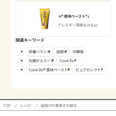
「Cook Do® 香味ペースト®」
商品・アレルギー情報をみる
関連キーワード
栄養バランス
油揚げ
中華風
丸鶏がらスープ
Cook Do®
Cook Do® 香味ペースト®
ピュアセレクト®
TOP
レシピ
油揚げの春巻きの献立