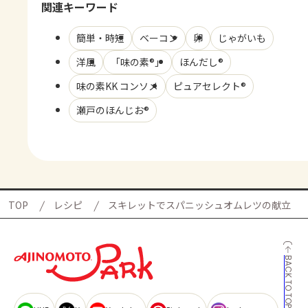
関連キーワード
簡単・時短
ベーコン
卵
じゃがいも
洋風
「味の素®」
ほんだし®
味の素KK コンソメ
ピュアセレクト®
瀬戸のほんじお®
TOP
レシピ
スキレットでスパニッシュオムレツの献立
BACK TO TOP