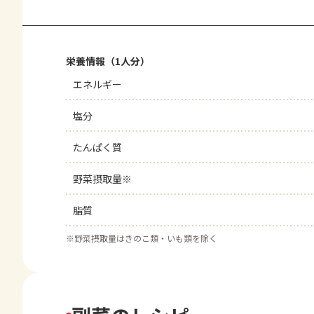
栄養情報（1人分）
エネルギー
塩分
たんぱく質
野菜摂取量※
脂質
※
野菜摂取量はきのこ類・いも類を除く