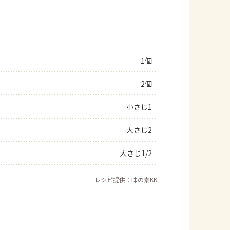
1個
2個
小さじ1
大さじ2
大さじ1/2
レシピ提供：味の素KK