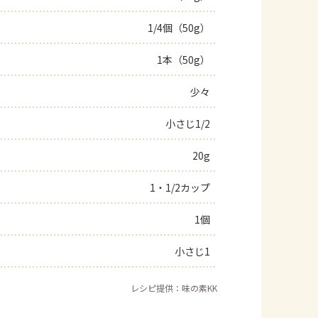
1/4個（50g）
1本（50g）
少々
小さじ1/2
20g
1・1/2カップ
1個
小さじ1
レシピ提供：味の素KK