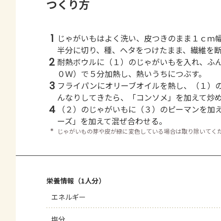
つくり方
1
じゃがいもはよく洗い、皮つきのまま１ｃｍ
半分に切り、種、ヘタをつけたまま、繊維を
2
耐熱ボウルに（１）のじゃがいもを入れ、ふ
０Ｗ）で５分加熱し、熱いうちにつぶす。
3
フライパンにオリーブオイルを熱し、（１）
んなりしてきたら、「コンソメ」を加えて炒
4
（２）のじゃがいもに（３）のピーマンを加え
ーズ」を加えて混ぜ合わせる。
＊
じゃがいもの芽や皮が緑に変色している場合は取り除いてく
栄養情報（1人分）
エネルギー
塩分