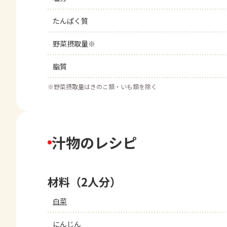
たんぱく質
野菜摂取量※
脂質
※
野菜摂取量はきのこ類・いも類を除く
汁物のレシピ
材料（2人分）
白菜
にんじん