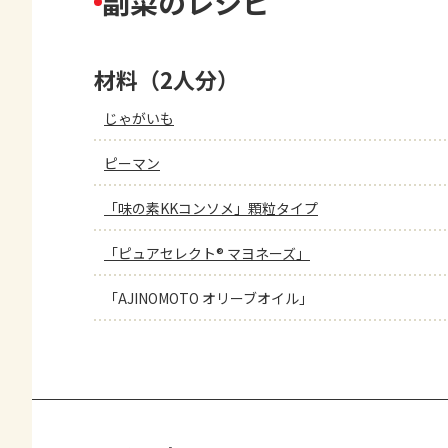
副菜のレシピ
材料（2人分）
じゃがいも
ピーマン
「味の素KKコンソメ」顆粒タイプ
「ピュアセレクト® マヨネーズ」
「AJINOMOTO オリーブオイル」