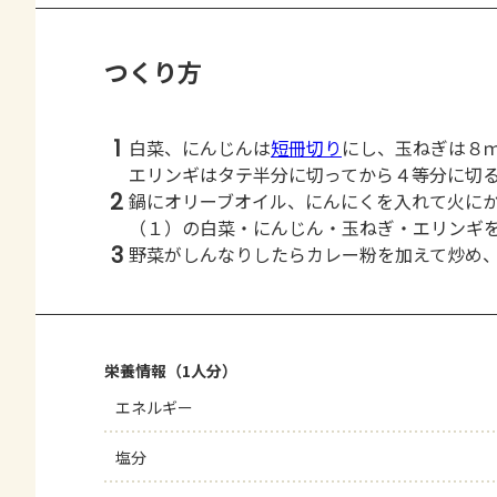
つくり方
1
白菜、にんじんは
短冊切り
にし、玉ねぎは８
エリンギはタテ半分に切ってから４等分に切
2
鍋にオリーブオイル、にんにくを入れて火に
（１）の白菜・にんじん・玉ねぎ・エリンギ
3
野菜がしんなりしたらカレー粉を加えて炒め
栄養情報（1人分）
エネルギー
塩分