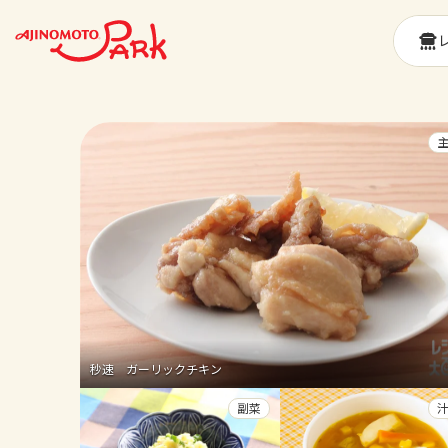
秒速 ガーリックチキン
副菜