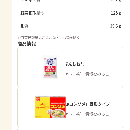
野菜摂取量※
125 g
脂質
39.6 g
※
野菜摂取量はきのこ類・いも類を除く
商品情報
「瀬戸のほんじお®」
商品・アレルギー情報をみる
「味の素KKコンソメ」固形タイプ
商品・アレルギー情報をみる