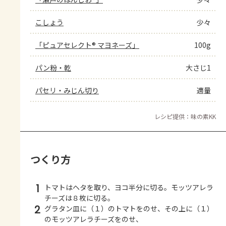
こしょう
少々
「ピュアセレクト® マヨネーズ」
100g
パン粉・乾
大さじ1
パセリ・みじん切り
適量
レシピ提供：味の素KK
つくり方
1
トマトはヘタを取り、ヨコ半分に切る。モッツアレラ
チーズは８枚に切る。
2
グラタン皿に（１）のトマトをのせ、その上に（１）
のモッツアレラチーズをのせ、