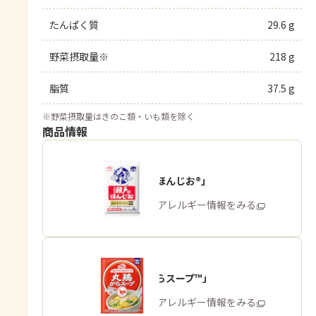
たんぱく質
29.6 g
野菜摂取量※
218 g
脂質
37.5 g
※
野菜摂取量はきのこ類・いも類を除く
商品情報
「瀬戸のほんじお®」
商品・アレルギー情報をみる
「丸鶏がらスープ™」
商品・アレルギー情報をみる