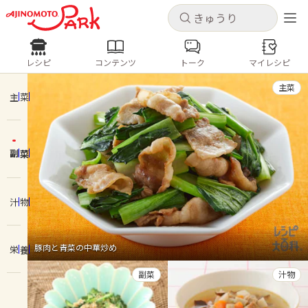
キャンセル
キャンセル
レシピ
コンテンツ
トーク
マイレシピ
レシピ
コンテンツ
ログインするとレシピを保存できます
主菜
ログイン
新規登録
主菜
人気の食材・レシピ
副菜
ホーム
きゅうり
なす
トマト
とうもろこし
ピーマン
みょうが
ゴーヤ
コンテンツ
汁物
レシピ
豚肉と青菜の中華炒め
栄養
トーク
副菜
汁物