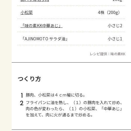
小松菜
4株（200g）
「味の素KK中華あじ」
小さじ2
「AJINOMOTO サラダ油」
小さじ1
レシピ提供：味の素KK
つくり方
1
豚肉、小松菜は４ｃｍ幅に切る。
2
フライパンに油を熱し、（１）の豚肉を入れて炒め、
肉の色が変わったら、（１）の小松菜、「中華あじ」
を加えて、肉に火が通るまで炒める。