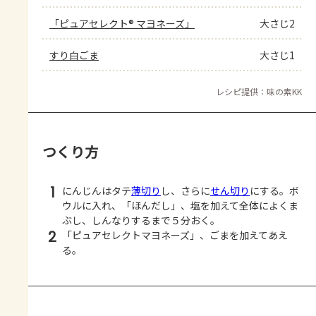
「ピュアセレクト® マヨネーズ」
大さじ2
すり白ごま
大さじ1
レシピ提供：味の素KK
つくり方
1
にんじんはタテ
薄切り
し、さらに
せん切り
にする。ボ
ウルに入れ、「ほんだし」、塩を加えて全体によくま
ぶし、しんなりするまで５分おく。
2
「ピュアセレクトマヨネーズ」、ごまを加えてあえ
る。