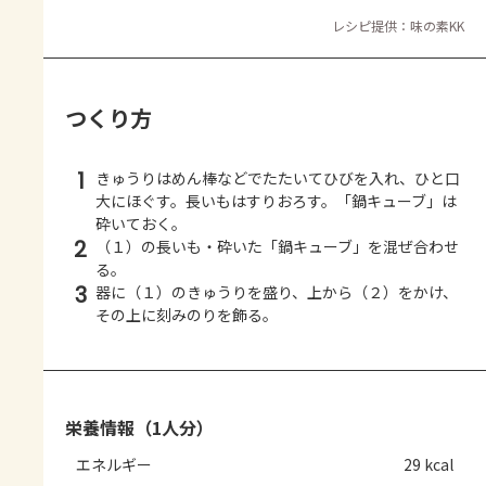
レシピ提供：味の素KK
つくり方
1
きゅうりはめん棒などでたたいてひびを入れ、ひと口
大にほぐす。長いもはすりおろす。「鍋キューブ」は
砕いておく。
2
（１）の長いも・砕いた「鍋キューブ」を混ぜ合わせ
る。
3
器に（１）のきゅうりを盛り、上から（２）をかけ、
その上に刻みのりを飾る。
栄養情報（1人分）
エネルギー
29 kcal