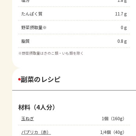
塩分
1.8 g
たんぱく質
11.7 g
野菜摂取量※
0 g
脂質
0.8 g
※
野菜摂取量はきのこ類・いも類を除く
副菜のレシピ
材料（4人分）
玉ねぎ
1個（160g）
パプリカ（赤）
1/4個（40g）