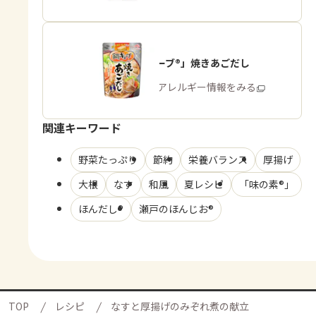
「鍋キューブ®」焼きあごだし
商品・アレルギー情報をみる
関連キーワード
野菜たっぷり
節約
栄養バランス
厚揚げ
大根
なす
和風
夏レシピ
「味の素®」
ほんだし®
瀬戸のほんじお®
TOP
レシピ
なすと厚揚げのみぞれ煮の献立