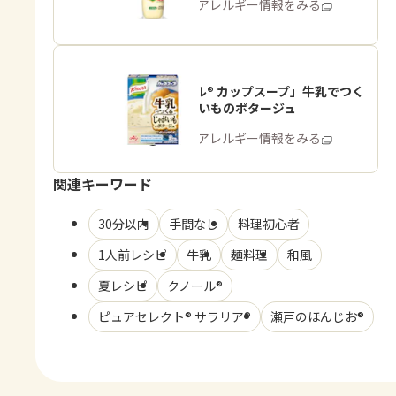
商品・アレルギー情報をみる
「クノール® カップスープ」牛乳でつく
る じゃがいものポタージュ
商品・アレルギー情報をみる
関連キーワード
30分以内
手間なし
料理初心者
1人前レシピ
牛乳
麺料理
和風
夏レシピ
クノール®
ピュアセレクト® サラリア®
瀬戸のほんじお®