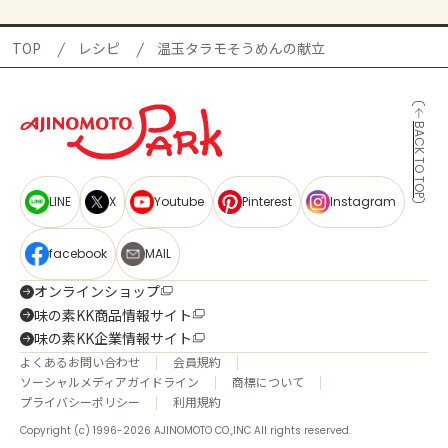
TOP
レシピ
温玉タラモそうめんの献立
BACK TO TOP
LINE
X
Youtube
Pinterest
Instagram
facebook
MAIL
オンラインショップ
味の素KK商品情報サイト
味の素KK企業情報サイト
よくあるお問い合わせ
会員規約
ソーシャルメディアガイドライン
商標について
プライバシーポリシー
利用規約
Copyright (c) 1996-2026 AJINOMOTO CO.,INC All rights reserved.