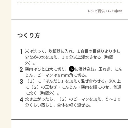
レシピ提供：味の素KK
つくり方
1
米は洗って、炊飯器に入れ、１合目の目盛りより少し
少なめの水を加え、３０分以上浸水させる（時間
外）。
2
鶏肉はひと口大に切り、
に漬け込む。玉ねぎ、にん
Ａ
じん、ピーマンは８ｍｍ角に切る。
3
（１）に「ほんだし」を加えて混ぜ合わせる。米の上
に（２）の玉ねぎ・にんじん・鶏肉を順にのせ、普通
に炊く（時間外）。
4
炊き上がったら、（２）のピーマンを加え、５～１０
分くらい蒸らし、全体を軽く混ぜる。