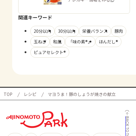
関連キーワード
20分以内
30分以内
栄養バランス
豚肉
玉ねぎ
和風
「味の素®」
ほんだし®
ピュアセレクト®
TOP
レシピ
マヨうま！豚のしょうが焼きの献立
BACK TO TOP