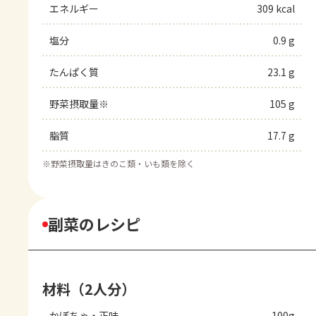
エネルギー
309 kcal
塩分
0.9 g
たんぱく質
23.1 g
野菜摂取量※
105 g
脂質
17.7 g
※
野菜摂取量はきのこ類・いも類を除く
副菜のレシピ
材料（2人分）
かぼちゃ・正味
100g