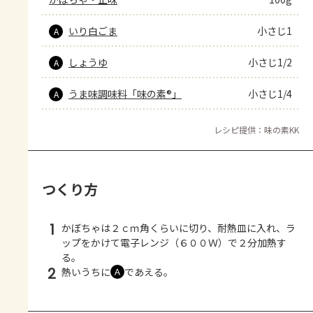
いり白ごま
小さじ1
A
しょうゆ
小さじ1/2
A
うま味調味料「味の素®」
小さじ1/4
A
レシピ提供：味の素KK
つくり方
1
かぼちゃは２ｃｍ角くらいに切り、耐熱皿に入れ、ラ
ップをかけて電子レンジ（６００Ｗ）で２分加熱す
る。
2
熱いうちに
であえる。
Ａ