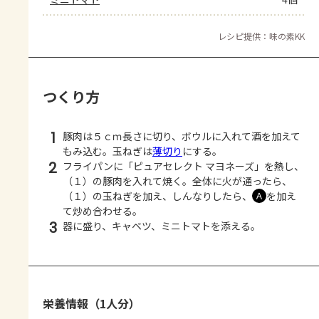
レシピ提供：味の素KK
つくり方
1
豚肉は５ｃｍ長さに切り、ボウルに入れて酒を加えて
もみ込む。玉ねぎは
薄切り
にする。
2
フライパンに「ピュアセレクト マヨネーズ」を熱し、
（１）の豚肉を入れて焼く。全体に火が通ったら、
（１）の玉ねぎを加え、しんなりしたら、
を加え
Ａ
て炒め合わせる。
3
器に盛り、キャベツ、ミニトマトを添える。
栄養情報（1人分）