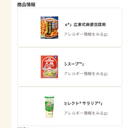
商品情報
「Cook Do®」広東式麻婆豆腐用
商品・アレルギー情報をみる
「丸鶏がらスープ™」
商品・アレルギー情報をみる
「ピュアセレクト® サラリア®」
商品・アレルギー情報をみる