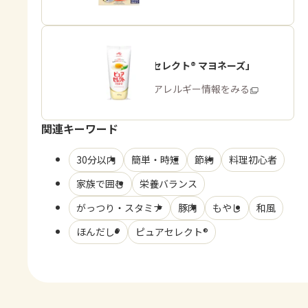
「ピュアセレクト® マヨネーズ」
商品・アレルギー情報をみる
関連キーワード
30分以内
簡単・時短
節約
料理初心者
家族で囲む
栄養バランス
がっつり・スタミナ
豚肉
もやし
和風
ほんだし®
ピュアセレクト®