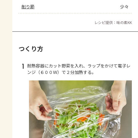
削り節
少々
レシピ提供：味の素KK
つくり方
1
耐熱容器にカット野菜を入れ、ラップをかけて電子レ
ンジ（６００Ｗ）で２分加熱する。