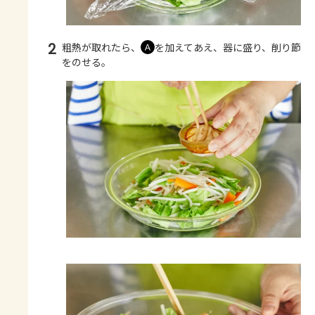
2
粗熱が取れたら、
を加えてあえ、器に盛り、削り節
Ａ
をのせる。