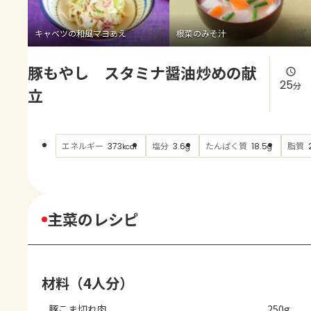
よくあるお問い合わせ
キャベツの和風マヨあえ
根菜のみそ汁
お買い物
豚もやし スタミナ醤油炒めの献
AJINOMOTO PARK とは
25
分
立
エネルギー
塩分
たんぱく質
脂質
373
3.6
18.5
kcal
g
g
主菜のレシピ
材料（4人分）
豚こま切れ肉
250g