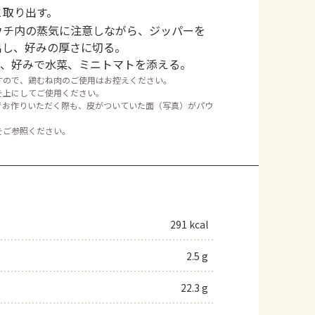
と取り出す。
ウチ内の蒸気に注意しながら、ジッパーを
出し、好みの厚さに切る。
て、好みで水菜、ミニトマトを添える。
すので、鶏むね肉のご使用はお控えください。
を上にしてご使用ください。
でお作りいただく際も、皮がついていた面（写真）がパウ
をご参照ください。
291 kcal
2.5 g
22.3 g