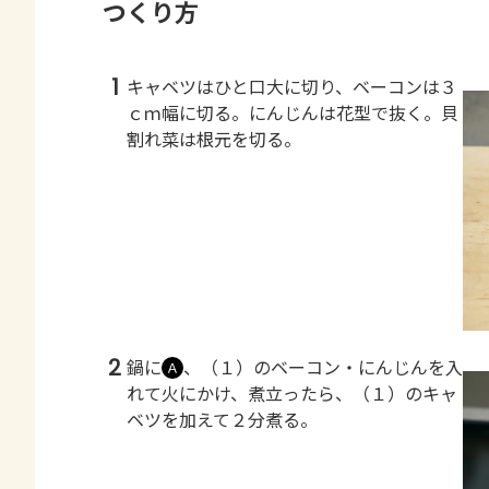
つくり方
1
キャベツはひと口大に切り、ベーコンは３
ｃｍ幅に切る。にんじんは花型で抜く。貝
割れ菜は根元を切る。
2
鍋に
、（１）のベーコン・にんじんを入
Ａ
れて火にかけ、煮立ったら、（１）のキャ
ベツを加えて２分煮る。