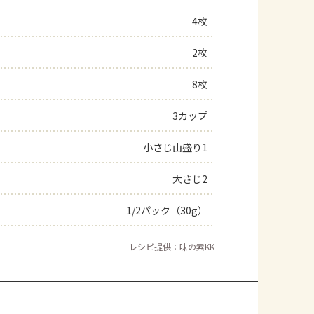
4枚
2枚
8枚
3カップ
小さじ山盛り1
大さじ2
1/2パック（30g）
レシピ提供：味の素KK