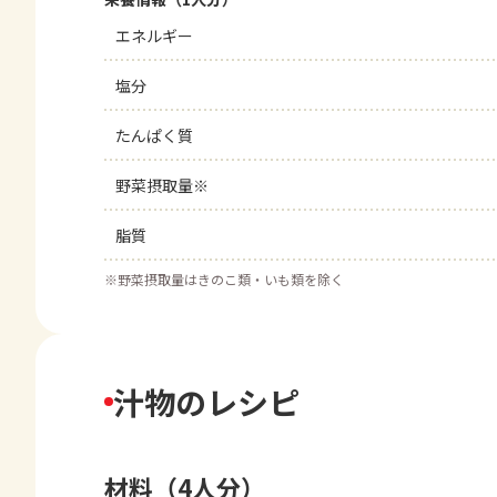
エネルギー
塩分
たんぱく質
野菜摂取量※
脂質
※
野菜摂取量はきのこ類・いも類を除く
汁物のレシピ
材料（4人分）