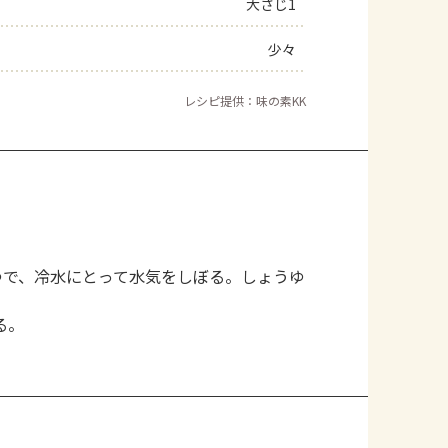
大さじ1
少々
レシピ提供：味の素KK
ゆで、冷水にとって水気をしぼる。しょうゆ
る。