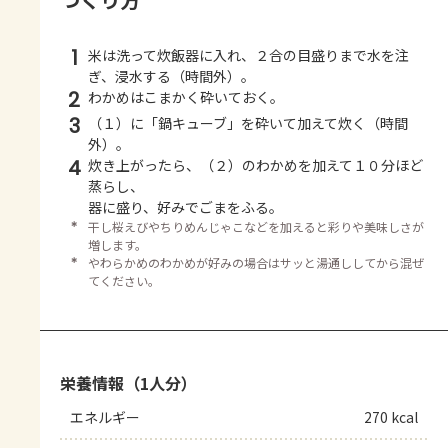
1
米は洗って炊飯器に入れ、２合の目盛りまで水を注
ぎ、浸水する（時間外）。
2
わかめはこまかく砕いておく。
3
（１）に「鍋キューブ」を砕いて加えて炊く（時間
外）。
4
炊き上がったら、（２）のわかめを加えて１０分ほど
蒸らし、
器に盛り、好みでごまをふる。
＊
干し桜えびやちりめんじゃこなどを加えると彩りや美味しさが
増します。
＊
やわらかめのわかめが好みの場合はサッと湯通ししてから混ぜ
てください。
栄養情報（1人分）
エネルギー
270 kcal