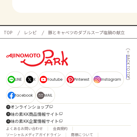
TOP
レシピ
豚とキャベツのダブルスープ塩鍋の献立
BACK TO TOP
LINE
X
Youtube
Pinterest
Instagram
facebook
MAIL
オンラインショップ
味の素KK商品情報サイト
味の素KK企業情報サイト
よくあるお問い合わせ
会員規約
ソーシャルメディアガイドライン
商標について