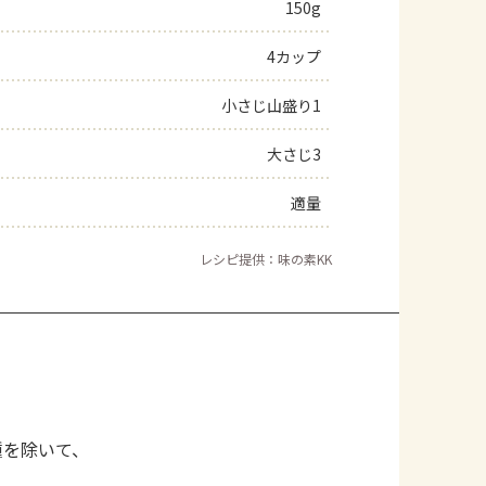
150g
4カップ
小さじ山盛り1
大さじ3
適量
レシピ提供：味の素KK
種を除いて、