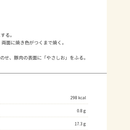
にする。
、両面に焼き色がつくまで焼く。
をのせ、豚肉の表面に「やさしお」をふる。
298 kcal
0.8 g
17.3 g