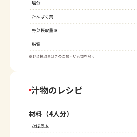
塩分
たんぱく質
野菜摂取量※
脂質
※
野菜摂取量はきのこ類・いも類を除く
汁物のレシピ
材料（4人分）
かぼちゃ