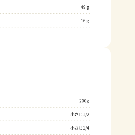
49 g
16 g
200g
小さじ1/2
小さじ1/4