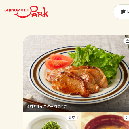
豚肉のオイスター照り焼き
副菜