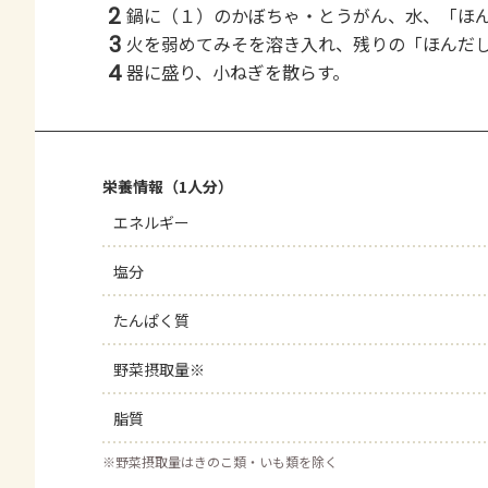
2
鍋に（１）のかぼちゃ・とうがん、水、「ほ
3
火を弱めてみそを溶き入れ、残りの「ほんだ
4
器に盛り、小ねぎを散らす。
栄養情報（1人分）
エネルギー
塩分
たんぱく質
野菜摂取量※
脂質
※
野菜摂取量はきのこ類・いも類を除く