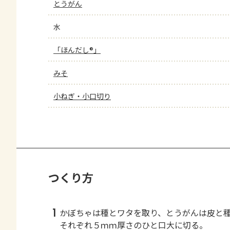
とうがん
水
「ほんだし®」
みそ
小ねぎ・小口切り
つくり方
1
かぼちゃは種とワタを取り、とうがんは皮と
それぞれ５ｍｍ厚さのひと口大に切る。