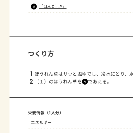
「ほんだし®」
A
つくり方
1
ほうれん草はサッと塩ゆでし、冷水にとり、
2
（１）のほうれん草を
であえる。
Ａ
栄養情報（1人分）
エネルギー