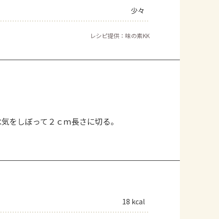
少々
レシピ提供：味の素KK
水気をしぼって２ｃｍ長さに切る。
18 kcal