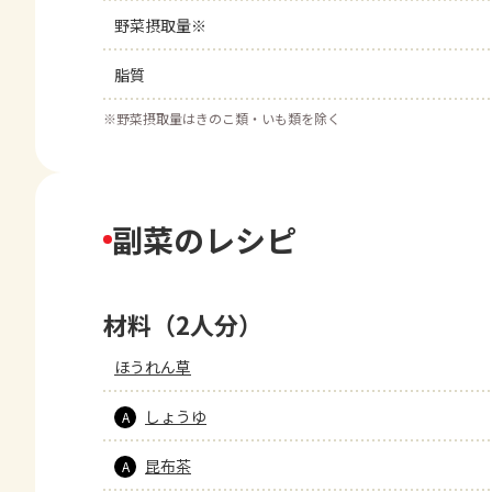
野菜摂取量※
脂質
※
野菜摂取量はきのこ類・いも類を除く
副菜のレシピ
材料（2人分）
ほうれん草
しょうゆ
A
昆布茶
A