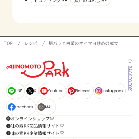
ピュアセレクト®
瀬戸のほんじお®
TOP
レシピ
豚バラと白菜のオイマヨ炒めの献立
BACK TO TOP
LINE
X
Youtube
Pinterest
Instagram
facebook
MAIL
オンラインショップ
味の素KK商品情報サイト
味の素KK企業情報サイト