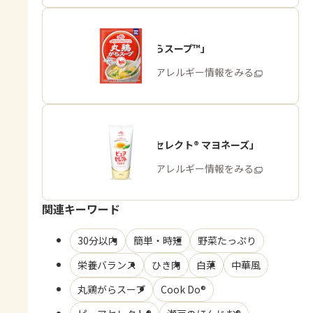
「丸鶏がらスープ™」
商品・アレルギー情報をみる
「ピュアセレクト® マヨネーズ」
商品・アレルギー情報をみる
関連キーワード
30分以内
簡単・時短
野菜たっぷり
栄養バランス
ひき肉
白菜
中華風
丸鶏がらスープ
Cook Do®