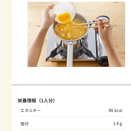
栄養情報（1人分）
エネルギー
86 kcal
塩分
1.4 g