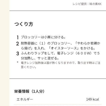
レシピ提供：味の素KK
つくり方
1
ブロッコリーは小房に分ける。
2
耐熱容器に（１）のブロッコリー、「やわらか若鶏か
ら揚げ」を入れ、「オイスターソース」をかける。
3
ふんわりラップをして、電子レンジ（６００Ｗ）で５
分加熱し、サッと混ぜる。
＊
電子レンジ加熱後は器が熱くなりますので、取り出す時はご注
意ください。
栄養情報（1人分）
エネルギー
149 kcal