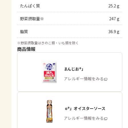
たんぱく質
25.2 g
野菜摂取量※
247 g
脂質
36.9 g
※
野菜摂取量はきのこ類・いも類を除く
商品情報
「瀬戸のほんじお®」
商品・アレルギー情報をみる
「Cook Do®」オイスターソース
商品・アレルギー情報をみる