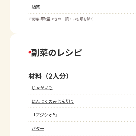
脂質
※
野菜摂取量はきのこ類・いも類を除く
副菜のレシピ
材料（2人分）
じゃがいも
にんにくのみじん切り
「アジシオ®」
バター