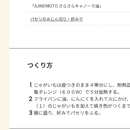
「AJINOMOTO さらさらキャノーラ油」
パセリのみじん切り・好みで
つくり方
1
じゃがいもは皮つきのまま４等分にし、耐熱
電子レンジ（６００Ｗ）で５分加熱する。
2
フライパンに油、にんにくを入れて火にかけ
（１）のじゃがいもを加えて焼き色がつくま
3
器に盛り、好みでパセリをふる。