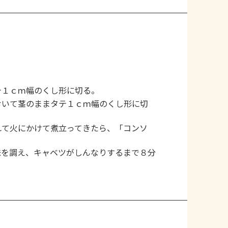
テ１ｃｍ幅のくし形に切る。
むいて茎のままタテ１ｃｍ幅のくし形に切
れて火にかけて煮立ってきたら、「コンソ
。
味を調え、キャベツがしんなりするまで８分