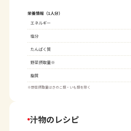
栄養情報（1人分）
エネルギー
塩分
たんぱく質
野菜摂取量※
脂質
※
野菜摂取量はきのこ類・いも類を除く
汁物のレシピ