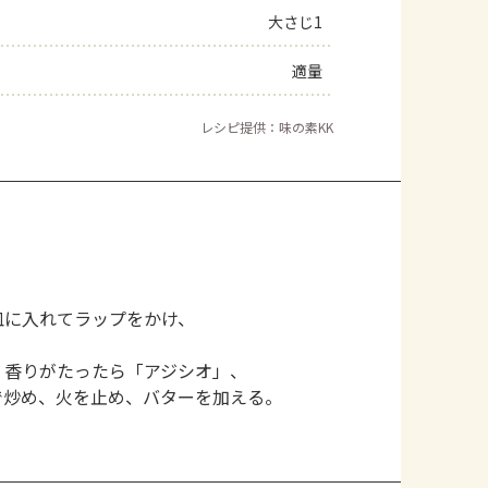
大さじ1
適量
レシピ提供：味の素KK
皿に入れてラップをかけ、
、香りがたったら「アジシオ」、
で炒め、火を止め、バターを加える。