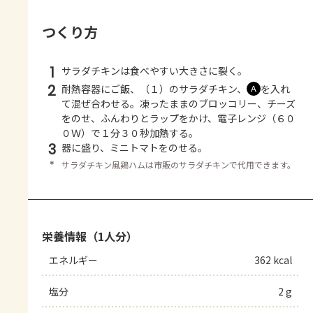
つくり方
1
サラダチキンは食べやすい大きさに裂く。
2
耐熱容器にご飯、（１）のサラダチキン、
を入れ
Ａ
て混ぜ合わせる。凍ったままのブロッコリー、チーズ
をのせ、ふんわりとラップをかけ、電子レンジ（６０
０Ｗ）で１分３０秒加熱する。
3
器に盛り、ミニトマトをのせる。
＊
サラダチキン風鶏ハムは市販のサラダチキンで代用できます。
栄養情報（1人分）
エネルギー
362 kcal
塩分
2 g