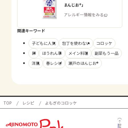
「瀬戸のほんじお®」
商品・アレルギー情報をみる
関連キーワード
子どもに人気
包丁を使わない
コロッケ
卵
ほうれん草
メイン料理
副菜もう一品
洋風
春レシピ
瀬戸のほんじお®
TOP
レシピ
よもぎのコロッケ