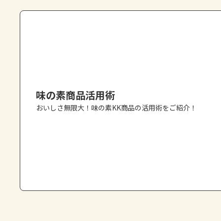
味の素商品活用術
おいしさ無限大！味の素KK商品の活用術をご紹介！