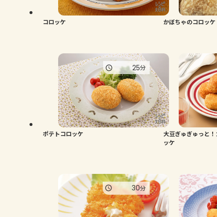
コロッケ
かぼちゃのコロッケ
25
分
ポテトコロッケ
大豆ぎゅぎゅっと！
ッケ
30
分