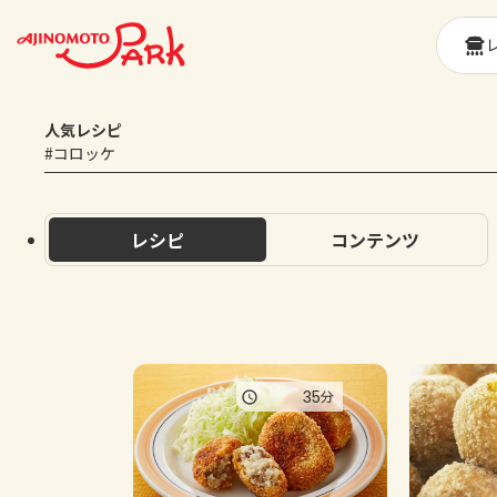
人気レシピ
#コロッケ
レシピ
コンテンツ
35
分