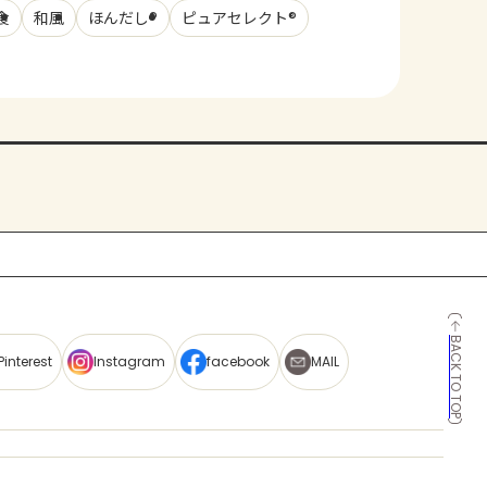
食
和風
ほんだし®
ピュアセレクト®
BACK TO TOP
Pinterest
Instagram
facebook
MAIL