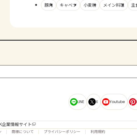
豚肉
キャベツ
小麦粉
メイン料理
主
LINE
X
Youtube
K企業情報サイト
ン
商標について
プライバシーポリシー
利用規約