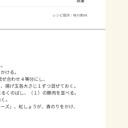
適量
レシピ提供：味の素KK
る。
をかける。
混ぜ合わせ４等分にし、
」、揚げ玉各大さじ１ずつ混ぜておく。
まるくのばし、（１）の豚肉を並べる。
焼く。
ネーズ」、紅しょうが、青のりをかけ、