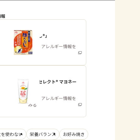
情報
「ほんだし®」
商品・アレルギー情報を
みる
「ピュアセレクト® マヨネー
ズ」
商品・アレルギー情報を
みる
火を使わない
栄養バランス
お好み焼き