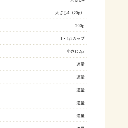
よくあるお問い合わせ
大さじ4（20g）
200g
お買い物
1・1/2カップ
AJINOMOTO PARK とは
小さじ2/3
適量
適量
適量
適量
適量