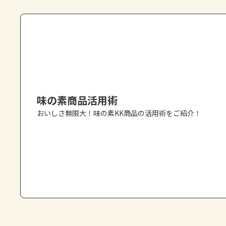
味の素商品活用術
おいしさ無限大！味の素KK商品の活用術をご紹介！