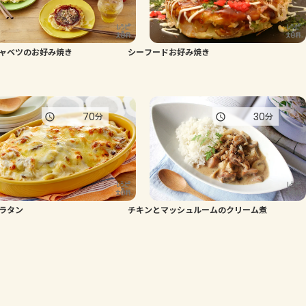
ャベツのお好み焼き
シーフードお好み焼き
70
30
分
分
ラタン
チキンとマッシュルームのクリーム煮