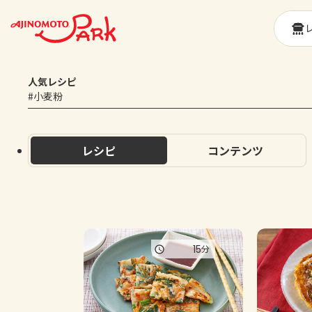
人気レシピ
#小麦粉
レシピ
コンテンツ
15
分