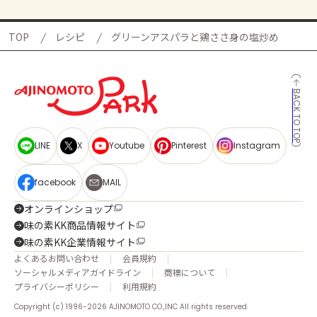
TOP
レシピ
グリーンアスパラと鶏ささ身の塩炒め
BACK TO TOP
LINE
X
Youtube
Pinterest
Instagram
facebook
MAIL
オンラインショップ
味の素KK商品情報サイト
味の素KK企業情報サイト
よくあるお問い合わせ
会員規約
ソーシャルメディアガイドライン
商標について
プライバシーポリシー
利用規約
Copyright (c) 1996-2026 AJINOMOTO CO.,INC All rights reserved.