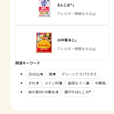
「瀬戸のほんじお®」
商品・アレルギー情報をみる
「味の素KK中華あじ」
商品・アレルギー情報をみる
関連キーワード
20分以内
鶏肉
グリーンアスパラガス
きのこ
メイン料理
副菜もう一品
中華風
味の素KK 中華あじ
瀬戸のほんじお®