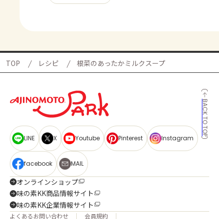
TOP
レシピ
根菜のあったかミルクスープ
BACK TO TOP
LINE
X
Youtube
Pinterest
Instagram
facebook
MAIL
オンラインショップ
味の素KK商品情報サイト
味の素KK企業情報サイト
よくあるお問い合わせ
会員規約