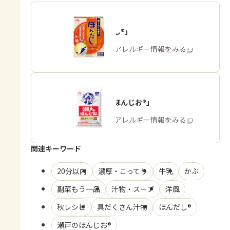
「ほんだし®」
商品・アレルギー情報をみる
「瀬戸のほんじお®」
商品・アレルギー情報をみる
関連キーワード
20分以内
濃厚・こってり
牛乳
かぶ
副菜もう一品
汁物・スープ
洋風
秋レシピ
具だくさん汁物
ほんだし®
瀬戸のほんじお®