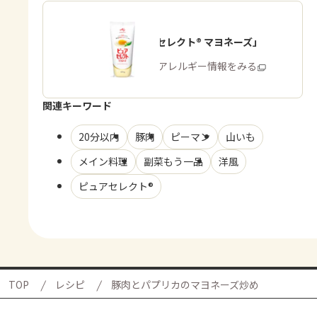
「ピュアセレクト® マヨネーズ」
商品・アレルギー情報をみる
関連キーワード
20分以内
豚肉
ピーマン
山いも
メイン料理
副菜もう一品
洋風
ピュアセレクト®
TOP
レシピ
豚肉とパプリカのマヨネーズ炒め