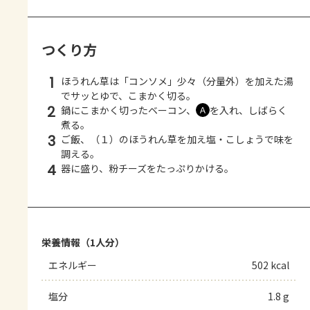
つくり方
1
ほうれん草は「コンソメ」少々（分量外）を加えた湯
でサッとゆで、こまかく切る。
2
鍋にこまかく切ったベーコン、
を入れ、しばらく
Ａ
煮る。
3
ご飯、（１）のほうれん草を加え塩・こしょうで味を
調える。
4
器に盛り、粉チーズをたっぷりかける。
栄養情報（1人分）
エネルギー
502 kcal
塩分
1.8 g