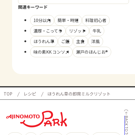
関連キーワード
10分以内
簡単・時短
料理初心者
濃厚・こってり
リゾット
牛乳
ほうれん草
ご飯
主食
洋風
味の素KK コンソメ
瀬戸のほんじお®
TOP
レシピ
ほうれん草の即席ミルクリゾット
BACK TO TOP