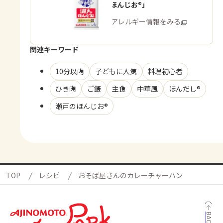
「瀬戸のほんじお®」
商品・アレルギー情報をみる
関連キーワード
10分以内
子どもに人気
料理初心者
ひき肉
ご飯
主食
中華風
ほんだし®
瀬戸のほんじお®
TOP
レシピ
おそば屋さんのカレーチャーハン