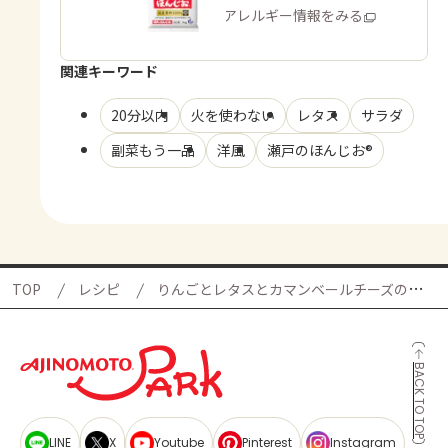
商品・アレルギー情報をみる
関連キーワード
20分以内
火を使わない
レタス
サラダ
副菜もう一品
洋風
瀬戸のほんじお®
TOP
レシピ
りんごとレタスとカマンベールチーズのサラダ
BACK TO TOP
LINE
X
Youtube
Pinterest
Instagram